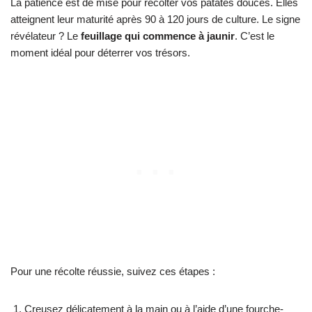
La patience est de mise pour récolter vos patates douces. Elles
atteignent leur maturité après 90 à 120 jours de culture. Le signe
révélateur ? Le
feuillage qui commence à jaunir
. C’est le
moment idéal pour déterrer vos trésors.
Pour une récolte réussie, suivez ces étapes :
Creusez délicatement à la main ou à l’aide d’une fourche-