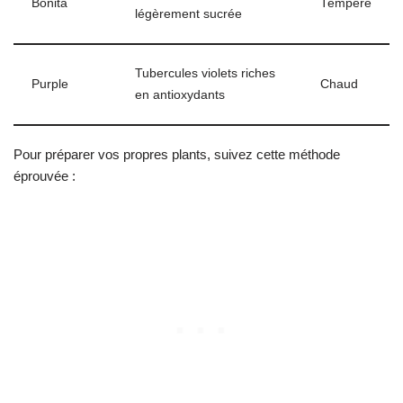
Bonita
Tempéré
légèrement sucrée
Tubercules violets riches
Purple
Chaud
en antioxydants
Pour préparer vos propres plants, suivez cette méthode
éprouvée :