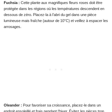
Fuchsia :
Cette plante aux magnifiques fleurs roses doit être
protégée dans les régions où les températures descendent en
dessous de zéro. Placez-la à l’abri du gel dans une pièce
lumineuse mais fraîche (autour de 10°C) et veillez à espacer les
arrosages.
Oleander :
Pour favoriser sa croissance, placez-le dans un
endroit ensoleillé et frais pendant l’hiver. Évitez les pièces trop