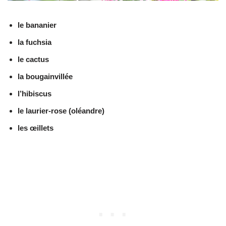
le bananier
la fuchsia
le cactus
la bougainvillée
l’hibiscus
le laurier-rose (oléandre)
les œillets