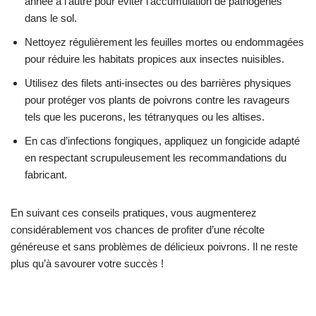
année à l’autre pour éviter l’accumulation de pathogènes
dans le sol.
Nettoyez régulièrement les feuilles mortes ou endommagées
pour réduire les habitats propices aux insectes nuisibles.
Utilisez des filets anti-insectes ou des barrières physiques
pour protéger vos plants de poivrons contre les ravageurs
tels que les pucerons, les tétranyques ou les altises.
En cas d’infections fongiques, appliquez un fongicide adapté
en respectant scrupuleusement les recommandations du
fabricant.
En suivant ces conseils pratiques, vous augmenterez
considérablement vos chances de profiter d’une récolte
généreuse et sans problèmes de délicieux poivrons. Il ne reste
plus qu’à savourer votre succès !