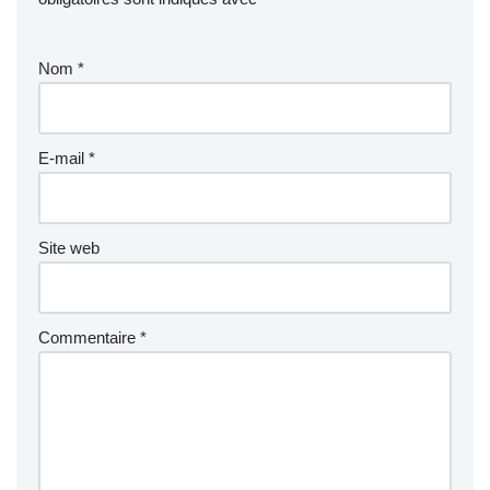
Nom
*
E-mail
*
Site web
Commentaire
*