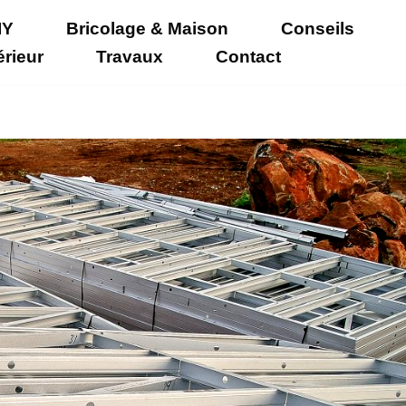
IY
Bricolage & Maison
Conseils
érieur
Travaux
Contact