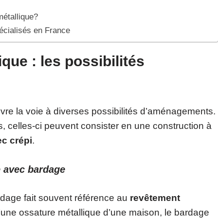
métallique?
écialisés en France
que : les possibilités
vre la voie à diverses possibilités d’aménagements.
, celles-ci peuvent consister en une construction à
c crépi
.
e avec bardage
rdage fait souvent référence au
revêtement
d’une ossature métallique d’une maison, le bardage