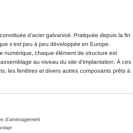
onstituée d’acier galvanisé. Pratiquée depuis la fin
nique s’est peu à peu développée en Europe.
e numérique, chaque élément de structure est
 l’assemblage au niveau du site d’implantation. À ces
ts, les fenêtres et divers autres composants prêts à
ités d’aménagement
bardage