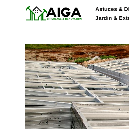
Astuces & D
Aller
Jardin & Ext
au
contenu