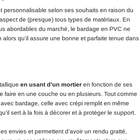
t personnalisable selon ses souhaits en raison du
l’aspect de (presque) tous types de matériaux. En
 plus abordables du marché, le bardage en PVC ne
en alors qu’il assure une bonne et parfaite tenue dans
tallique
en usant d’un mortier
en fonction de ses
 se faire en une couche ou en plusieurs. Tout comme
e avec bardage, celle avec crépi remplit en même
u’il sert à la fois à décorer et à protéger le support.
ses envies et permettent d’avoir un rendu gratté,