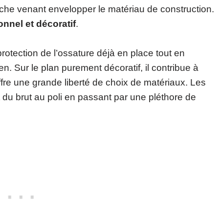
he venant envelopper le matériau de construction.
onnel et décoratif
.
 protection de l’ossature déjà en place tout en
en. Sur le plan purement décoratif, il contribue à
 offre une grande liberté de choix de matériaux. Les
t du brut au poli en passant par une pléthore de