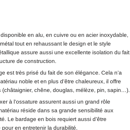
disponible en alu, en cuivre ou en acier inoxydable,
n métal tout en rehaussant le design et le style
allique assure aussi une excellente isolation du fait
ucture de construction.
e est très prisé du fait de son élégance. Cela n’a
tériau noble et en plus d’être chaleureux, il offre
 (châtaignier, chêne, douglas, mélèze, pin, sapin…).
xer à l’ossature assurent aussi un grand rôle
matériau réside dans sa grande sensibilité aux
ité. Le bardage en bois requiert aussi d’être
pour en entretenir la durabilité.