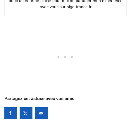
donc un énorme plaisir pour moi de partager mon expérience
avec vous sur aiga-france.fr
Partagez cet astuce avec vos amis