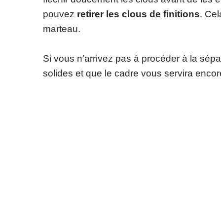
pouvez
retirer les clous de finitions
. Cel
marteau.
Si vous n’arrivez pas à procéder à la sépar
solides et que le cadre vous servira enco