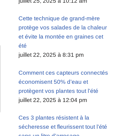
juillet 25, 2025 à 10:12 am
Cette technique de grand-mère
protège vos salades de la chaleur
et évite la montée en graines cet
été
juillet 22, 2025 à 8:31 pm
Comment ces capteurs connectés
économisent 50% d’eau et
protègent vos plantes tout l’été
juillet 22, 2025 à 12:04 pm
Ces 3 plantes résistent à la
sécheresse et fleurissent tout l’été
sans un litre d’arrosage