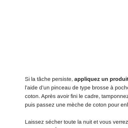
Si la tâche persiste,
appliquez un produi
l’aide d’un pinceau de type brosse à po
coton. Après avoir fini le cadre, tamponne
puis passez une mèche de coton pour enl
Laissez sécher toute la nuit et vous verre