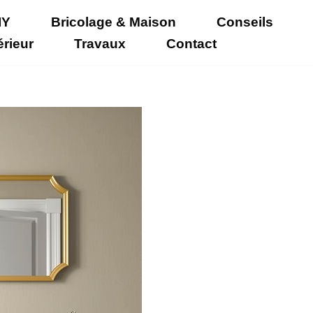
IY
Bricolage & Maison
Conseils
érieur
Travaux
Contact