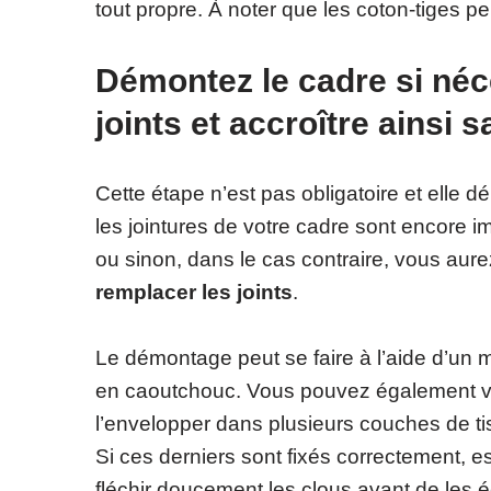
tout propre. À noter que les coton-tiges pe
Démontez le cadre si néc
joints et accroître ainsi 
Cette étape n’est pas obligatoire et elle d
les jointures de votre cadre sont encore i
ou sinon, dans le cas contraire, vous aur
remplacer les joints
.
Le démontage peut se faire à l’aide d’un m
en caoutchouc. Vous pouvez également vo
l’envelopper dans plusieurs couches de tis
Si ces derniers sont fixés correctement, es
fléchir doucement les clous avant de les é