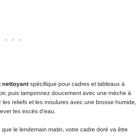
t nettoyant
spécifique pour cadres et tableaux à
choir, puis tamponnez doucement avec une mèche à
z les reliefs et les moulures avec une brosse humide
ever les excès d’eau.
z que le lendemain matin, votre cadre doré va être