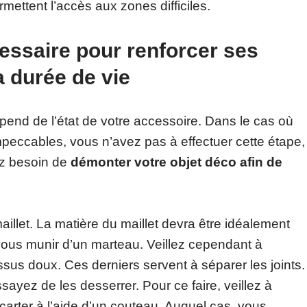
rmettent l’accès aux zones difficiles.
essaire pour renforcer ses
sa durée de vie
épend de l’état de votre accessoire. Dans le cas où
mpeccables, vous n’avez pas à effectuer cette étape,
ez besoin de
démonter votre objet déco afin de
aillet. La matière du maillet devra être idéalement
us munir d’un marteau. Veillez cependant à
sus doux. Ces derniers servent à séparer les joints.
sayez de les desserrer. Pour ce faire, veillez à
carter à l’aide d’un couteau. Auquel cas, vous