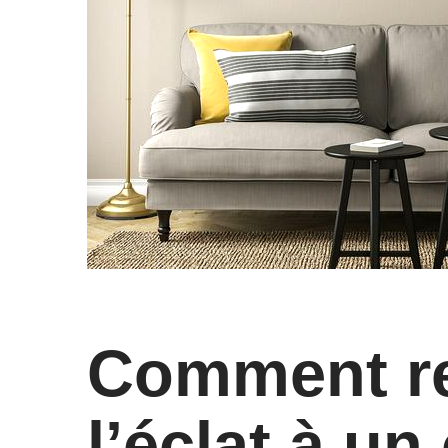
Comment r
l’éclat à u