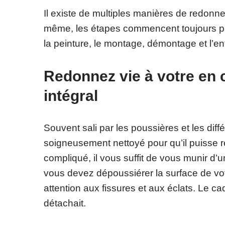
Il existe de multiples manières de redonner
même, les étapes commencent toujours par
la peinture, le montage, démontage et l’en
Redonnez vie à votre en
intégral
Souvent sali par les poussières et les diff
soigneusement nettoyé pour qu’il puisse re
compliqué, il vous suffit de vous munir d’un
vous devez dépoussiérer la surface de votr
attention aux fissures et aux éclats. Le ca
détachait.