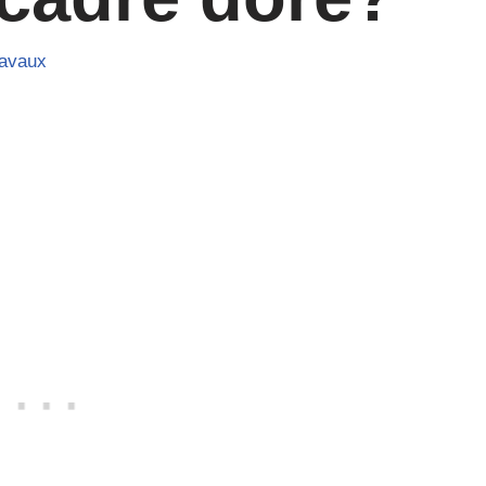
ravaux