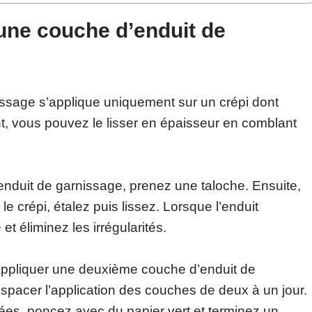
 une couche d’enduit de
issage s’applique uniquement sur un crépi dont
nt, vous pouvez le lisser en épaisseur en comblant
l’enduit de garnissage, prenez une taloche. Ensuite,
e crépi, étalez puis lissez. Lorsque l’enduit
 éliminez les irrégularités.
 appliquer une deuxième couche d’enduit de
espacer l’application des couches de deux à un jour.
ées, poncez avec du papier vert et terminez un