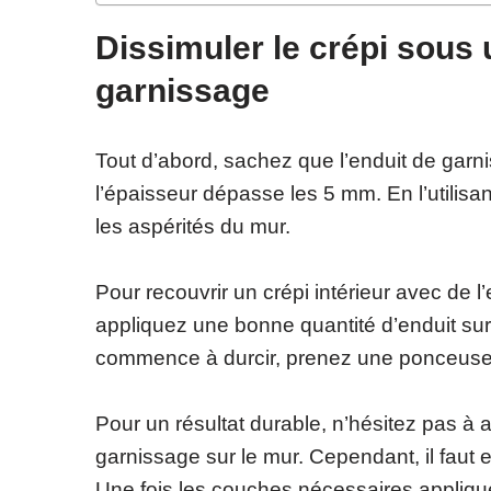
Dissimuler le crépi sous
garnissage
Tout d’abord, sachez que l’enduit de garn
l’épaisseur dépasse les 5 mm. En l’utilisa
les aspérités du mur.
Pour recouvrir un crépi intérieur avec de 
appliquez une bonne quantité d’enduit sur l
commence à durcir, prenez une ponceuse et
Pour un résultat durable, n’hésitez pas à
garnissage sur le mur. Cependant, il faut 
Une fois les couches nécessaires appliqu