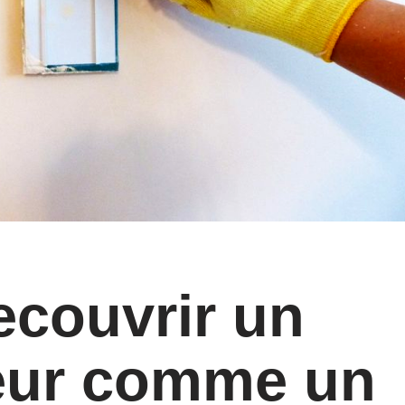
couvrir un
ieur comme un