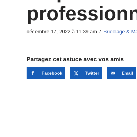
professionn
décembre 17, 2022 à 11:39 am
Bricolage & M
Partagez cet astuce avec vos amis
Facebook
Twitter
Email