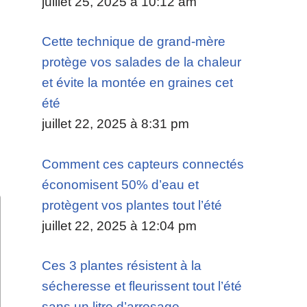
juillet 25, 2025 à 10:12 am
Cette technique de grand-mère
protège vos salades de la chaleur
et évite la montée en graines cet
été
juillet 22, 2025 à 8:31 pm
Comment ces capteurs connectés
économisent 50% d’eau et
protègent vos plantes tout l’été
juillet 22, 2025 à 12:04 pm
Ces 3 plantes résistent à la
sécheresse et fleurissent tout l’été
sans un litre d’arrosage