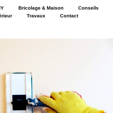
IY
Bricolage & Maison
Conseils
érieur
Travaux
Contact