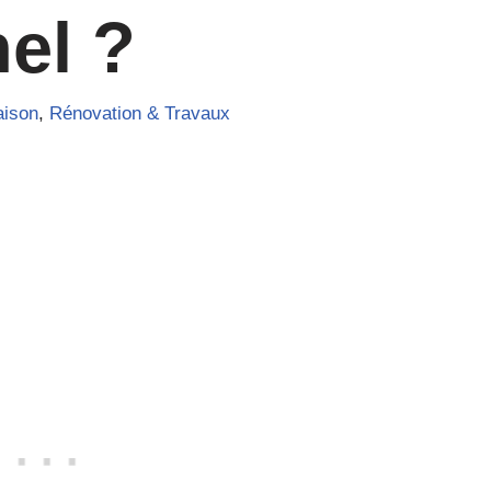
el ?
aison
,
Rénovation & Travaux