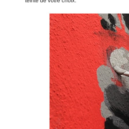
teinte de votre choix.