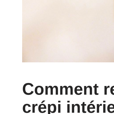
Comment re
crépi intér